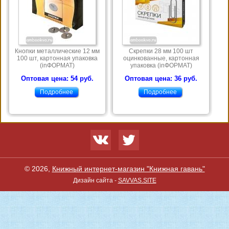
Кнопки металлические 12 мм
Скрепки 28 мм 100 шт
100 шт, картонная упаковка
оцинкованные, картонная
(inФОРМАТ)
упаковка (inФОРМАТ)
Оптовая цена: 54 руб.
Оптовая цена: 36 руб.
Подробнее
Подробнее
© 2026,
Книжный интернет-магазин "Книжная гавань"
Дизайн сайта -
SAVVAS.SITE