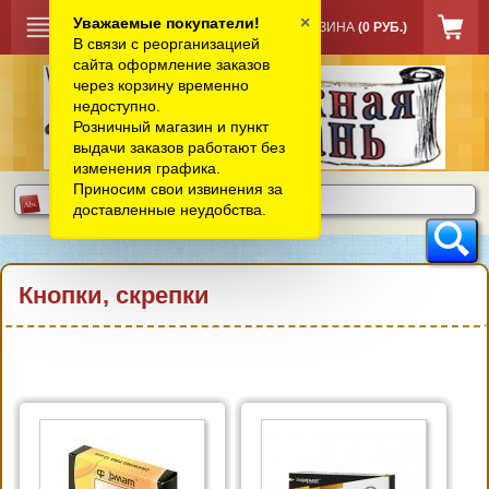
×
Уважаемые покупатели!
КОРЗИНА
(0 РУБ.)
В связи с реорганизацией
сайта оформление заказов
через корзину временно
недоступно.
Розничный магазин и пункт
выдачи заказов работают без
изменения графика.
Приносим свои извинения за
доставленные неудобства.
Кнопки, скрепки