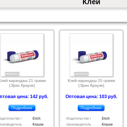
Клей
Клей-карандаш 21 грамм
Клей-карандаш 15 грамм
(Эрих Краузе)
(Эрих Краузе)
птовая цена: 142 руб.
Оптовая цена: 103 руб.
Подробнее
Подробнее
здательство /
Erich
Издательство /
Erich
роизводитель
Krause
производитель
Krause