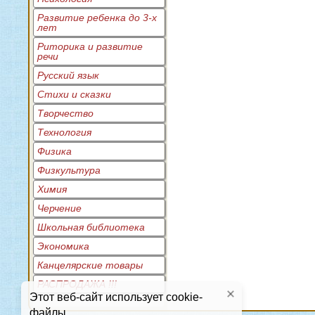
Развитие ребенка до 3-х
лет
Риторика и развитие
речи
Русский язык
Стихи и сказки
Творчество
Технология
Физика
Физкультура
Химия
Черчение
Школьная библиотека
Экономика
Канцелярские товары
РАСПРОДАЖА !!!
Этот веб-сайт использует cookie-
файлы.