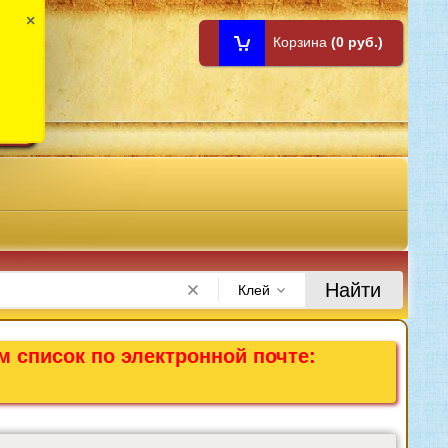
×
Корзина
(0 руб.)
1:00
Найти
Клей
м список по электронной почте: