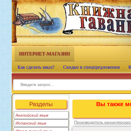
Книжная гавань - интернет-
магазин учебной литературы
ИНТЕРНЕТ-МАГАЗИН
Как сделать заказ?
Скидки и спецпредложения
К
Разделы
Вы также мо
Английский язык
Производитель канцелярских
Испанский язык