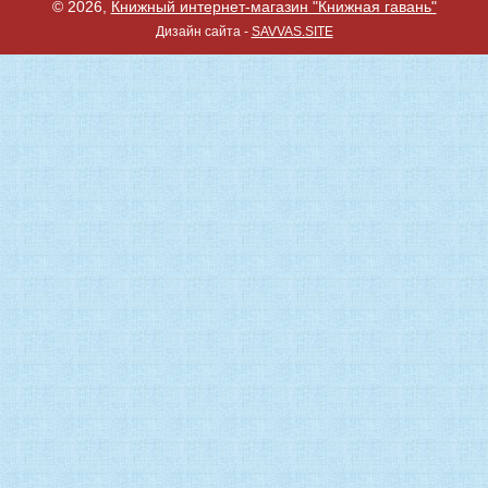
© 2026,
Книжный интернет-магазин "Книжная гавань"
Дизайн сайта -
SAVVAS.SITE