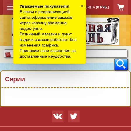
×
Уважаемые покупатели!
КОРЗИНА
(0 РУБ.)
В связи с реорганизацией
сайта оформление заказов
через корзину временно
недоступно.
Розничный магазин и пункт
выдачи заказов работают без
изменения графика.
Приносим свои извинения за
доставленные неудобства.
Серии