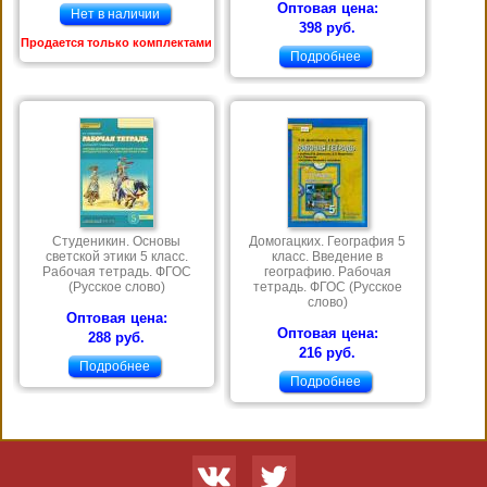
Оптовая цена:
Нет в наличии
398 руб.
Продается только комплектами
Подробнее
Студеникин. Основы
Домогацких. География 5
светской этики 5 класс.
класс. Введение в
Рабочая тетрадь. ФГОС
географию. Рабочая
(Русское слово)
тетрадь. ФГОС (Русское
слово)
Оптовая цена:
Оптовая цена:
288 руб.
216 руб.
Подробнее
Подробнее