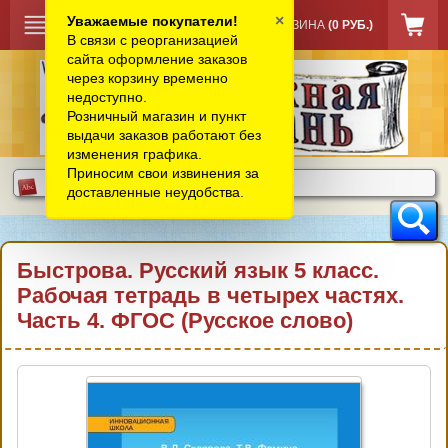
×
Уважаемые покупатели!
КОРЗИНА
(0 РУБ.)
В связи с реорганизацией
сайта оформление заказов
через корзину временно
недоступно.
Розничный магазин и пункт
выдачи заказов работают без
изменения графика.
Приносим свои извинения за
доставленные неудобства.
Быстрова. Русский язык 5 класс.
Рабочая тетрадь в четырех частях.
Часть 4. ФГОС (Русское слово)