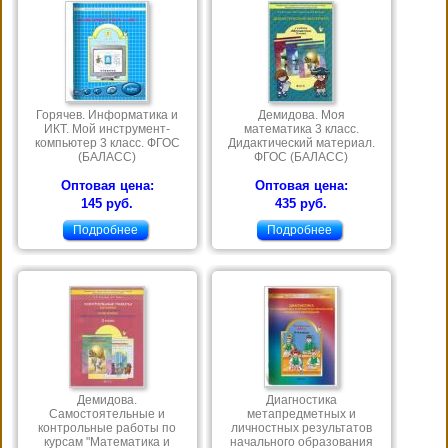
Горячев. Информатика и
Демидова. Моя
ИКТ. Мой инструмент-
математика 3 класс.
компьютер 3 класс. ФГОС
Дидактический материал.
(БАЛАСС)
ФГОС (БАЛАСС)
Оптовая цена:
Оптовая цена:
145 руб.
435 руб.
Подробнее
Подробнее
Демидова.
Диагностика
Самостоятельные и
метапредметных и
контрольные работы по
личностных результатов
курсам "Математика и
начального образования