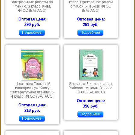
контрольные работы по
класс. Прекрасное рядом
чтению. 3 класс. КИМ.
с тобой. Учебник. ФГОС
ФГОС (БАЛАСС)
(БАЛАСС)
Оптовая цена:
Оптовая цена:
290 руб.
261 руб.
Подробнее
Подробнее
Шестакова Толковый
Яковлева. Чистописание.
словарик к учебнику
Рабочая тетрадь. 3 класс.
"Литературное чтение" 3-
ФГОС (БАЛАСС)
4 класс. ФГОС (БАЛАСС)
Оптовая цена:
Оптовая цена:
356 руб.
218 руб.
Подробнее
Подробнее