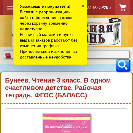
×
Уважаемые покупатели!
КОРЗИНА
(0 РУБ.)
В связи с реорганизацией
сайта оформление заказов
через корзину временно
недоступно.
Розничный магазин и пункт
выдачи заказов работают без
изменения графика.
Приносим свои извинения за
доставленные неудобства.
Бунеев. Чтение 3 класс. В одном
счастливом детстве. Рабочая
тетрадь. ФГОС (БАЛАСС)