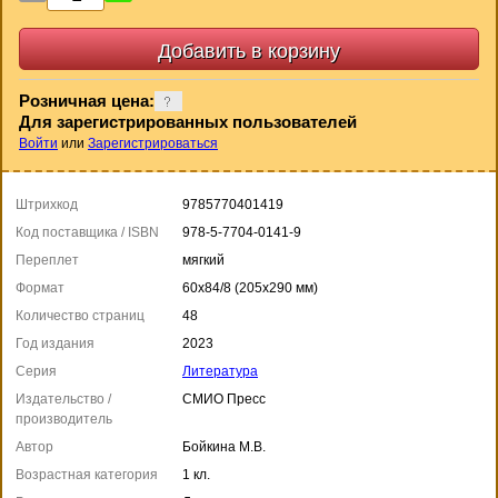
Розничная цена:
Для зарегистрированных пользователей
Войти
или
Зарегистрироваться
Штрихкод
9785770401419
Код поставщика / ISBN
978-5-7704-0141-9
Переплет
мягкий
Формат
60x84/8 (205x290 мм)
Количество страниц
48
Год издания
2023
Серия
Литература
Издательство /
СМИО Пресс
производитель
Автор
Бойкина М.В.
Возрастная категория
1 кл.