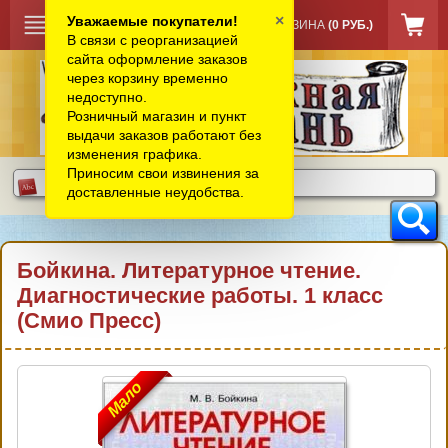
×
Уважаемые покупатели!
КОРЗИНА
(0 РУБ.)
В связи с реорганизацией
сайта оформление заказов
через корзину временно
недоступно.
Розничный магазин и пункт
выдачи заказов работают без
изменения графика.
Приносим свои извинения за
доставленные неудобства.
Бойкина. Литературное чтение.
Диагностические работы. 1 класс
(Смио Пресс)
Мало