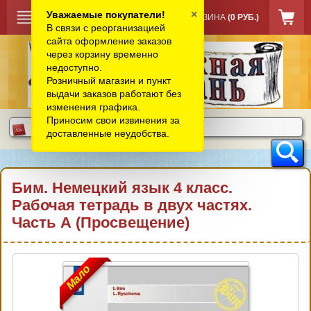
×
Уважаемые покупатели!
КОРЗИНА
(0 РУБ.)
В связи с реорганизацией
сайта оформление заказов
через корзину временно
недоступно.
Розничный магазин и пункт
выдачи заказов работают без
изменения графика.
Приносим свои извинения за
доставленные неудобства.
Бим. Немецкий язык 4 класс.
Рабочая тетрадь в двух частях.
Часть А (Просвещение)
Мало