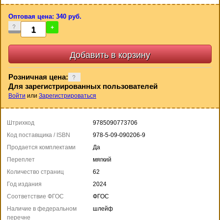
Оптовая цена: 340 руб.
-
+
Розничная цена:
Для зарегистрированных пользователей
Войти
или
Зарегистрироваться
Штрихкод
9785090773706
Код поставщика / ISBN
978-5-09-090206-9
Продается комплектами
Да
Переплет
мягкий
Количество страниц
62
Год издания
2024
Соответствие ФГОС
ФГОС
Наличие в федеральном
шлейф
перечне