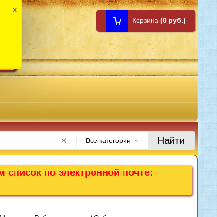
×
Корзина
(0 руб.)
1:00
Найти
Все категории
м список по электронной почте: