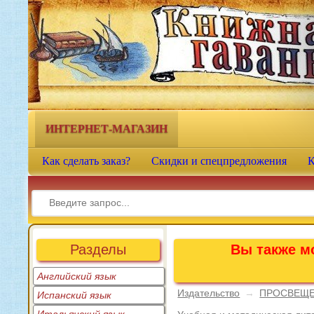
Книжная гавань - интернет-
магазин учебной литературы
ИНТЕРНЕТ-МАГАЗИН
Как сделать заказ?
Скидки и спецпредложения
К
Разделы
Вы также мо
Английский язык
Издательство
→
ПРОСВЕЩ
Испанский язык