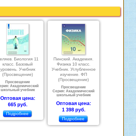
еляев. Биология 11
Пинский. Академия.
класс. Базовый
Физика 10 класс.
уровень. Учебник
Учебник. Углубленное
(Просвещение)
изучение. ФП
(Просвещение)
Просвещение
ерия: Академический
Просвещение
школьный учебник
Серия: Академический
школьный учебник
Оптовая цена:
Оптовая цена:
665 руб.
1 398 руб.
Подробнее
Подробнее