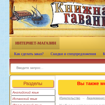
Книжная гавань - интернет-
магазин учебной литературы
ИНТЕРНЕТ-МАГАЗИН
Как сделать заказ?
Скидки и спецпредложения
К
Разделы
Вы также мо
Английский язык
Издательство
→
Академкниг
Испанский язык