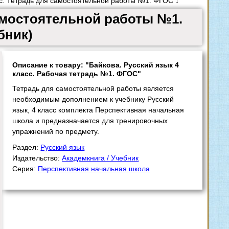
сс. Тетрадь для самостоятельной работы №1. ФГОС ↓
самостоятельной работы №1.
бник)
Описание к товару: "Байкова. Русский язык 4
класс. Рабочая тетрадь №1. ФГОС"
Тетрадь для самостоятельной работы является
необходимым дополнением к учебнику Русский
язык, 4 класс комплекта Перспективная начальная
школа и предназначается для тренировочных
упражнений по предмету.
Раздел:
Русский язык
Издательство:
Академкнига / Учебник
Серия:
Перспективная начальная школа