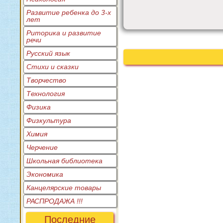
Развитие ребенка до 3-х
лет
Риторика и развитие
речи
Русский язык
Стихи и сказки
Творчество
Технология
Физика
Физкультура
Химия
Черчение
Школьная библиотека
Экономика
Канцелярские товары
РАСПРОДАЖА !!!
Последние