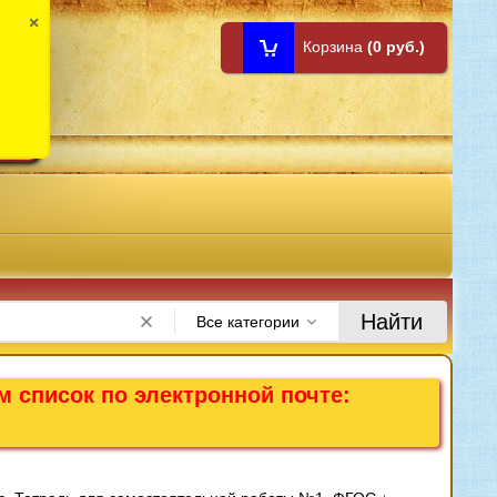
×
Корзина
(0 руб.)
1:00
Найти
Все категории
м список по электронной почте: