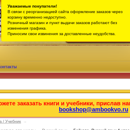
Санкт-Петербург
Уважаемые покупатели!
В связи с реорганизацией сайта оформление заказов через
Телефон интернет-магазина:
+7 (911) 759-18-63
корзину временно недоступно.
Розничный магазин и пункт выдачи заказов работают без
Телефон розничного магазина:
+7 (965) 012-92-94
изменения графика.
Email:
bookshop@ambookvo.ru
Приносим свои извинения за доставленные неудобства.
Работаем ежедневно с 10:00 до 2
онтакты
жете заказать книги и учебники, прислав на
bookshop@ambookvo.ru
а / Учебник
→