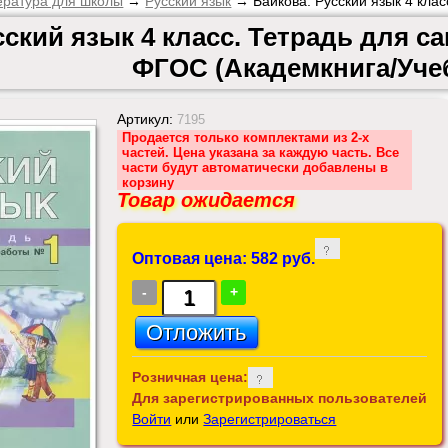
ература для школы
→
Русский язык
→ Байкова. Русский язык 4 кла
сский язык 4 класс. Тетрадь для 
ФГОС (Академкнига/Уче
Артикул:
7195
Продается только комплектами из 2-х
частей. Цена указана за каждую часть. Все
части будут автоматически добавлены в
корзину
Товар ожидается
Оптовая цена: 582 руб.
-
+
Розничная цена:
Для зарегистрированных пользователей
Войти
или
Зарегистрироваться