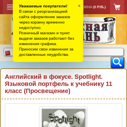
×
Уважаемые покупатели!
КОРЗИНА
(0 РУБ.)
В связи с реорганизацией
сайта оформление заказов
через корзину временно
недоступно.
Розничный магазин и пункт
выдачи заказов работают без
изменения графика.
Приносим свои извинения за
доставленные неудобства.
Английский в фокусе. Spotlight.
Языковой портфель к учебнику 11
класс (Просвещение)