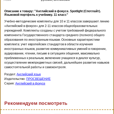
Описание к товару: "Английский в фокусе. Spotlight (Спотлайт).
Языковой портфель к учебнику. 11 класс"
Учебно-методические комплекты для 10 и 11 классов завершают линию
«Английский в фокусе» для 2-11 классов общеобразовательных
учреждений. Комплекты созданы с учетом требований федерального
компонента Государственного стандарта среднего (полного) общего
образования по иностранным языкам. Основные характеристики
комплекта: учет европейских стандартов в области изучения
иностранных языков, развитие коммуникативных умений в говорении,
аудировании, чтении, письме в ситуациях общения, максимально
приближенных к реальным, включение учащихся в диалог культур,
осуществление межпредметных связей, дальнейшее развитие навыков
самостоятельной работы и самоконтроля.
Раздел:
Английский язык
Издательство:
ПРОСВЕЩЕНИЕ
Серия:
Английский в фокусе
Рекомендуем посмотреть