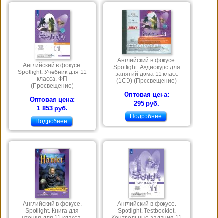
Английский в фокусе.
Английский в фокусе.
Spotlight. Аудиокурс для
Spotlight. Учебник для 11
занятий дома 11 класс
класса. ФП
(1CD) (Просвещение)
(Просвещение)
Оптовая цена:
Оптовая цена:
295 руб.
1 853 руб.
Подробнее
Подробнее
Английский в фокусе.
Английский в фокусе.
Spotlight. Книга для
Spotlight. Testbooklet.
чтения для 11 класса.
Контрольные задания 11